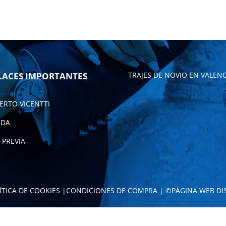
LACES IMPORTANTES
TRAJES DE NOVIO EN VALENC
ERTO VICENTTI
NDA
 PREVIA
ÍTICA DE COOKIES
|
CONDICIONES DE COMPRA
| ©
PÁGINA WEB DI