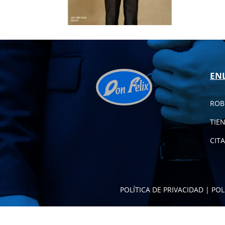
EN
ROB
TIE
CITA
POLÍTICA DE PRIVACIDAD
|
POL