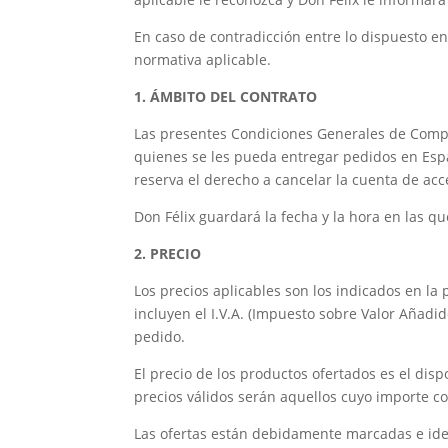
En caso de contradicción entre lo dispuesto en 
normativa aplicable.
1. ÁMBITO DEL CONTRATO
Las presentes Condiciones Generales de Compra
quienes se les pueda entregar pedidos en Espa
reserva el derecho a cancelar la cuenta de acce
Don Félix guardará la fecha y la hora en las 
2. PRECIO
Los precios aplicables son los indicados en la
incluyen el I.V.A. (Impuesto sobre Valor Añadi
pedido.
El precio de los productos ofertados es el disp
precios válidos serán aquellos cuyo importe c
Las ofertas están debidamente marcadas e iden