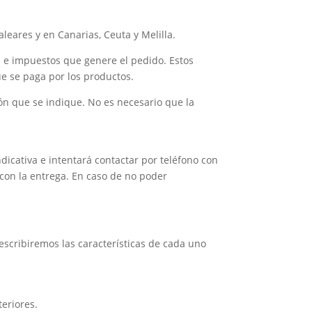
leares y en Canarias, Ceuta y Melilla.
 e impuestos que genere el pedido. Estos
ue se paga por los productos.
ción que se indique. No es necesario que la
dicativa e intentará contactar por teléfono con
r con la entrega. En caso de no poder
escribiremos las características de cada uno
teriores.