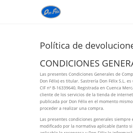
Política de devolucio
CONDICIONES GENER
Las presentes Condiciones Generales de Compra 
Don Félix) es titular. Sastrería Don Félix S.L.
CIF nº B-16339640, Registrada en Cuenca Mercant
cliente de los servicios de la tienda de inter
publicada por Don Félix en el momento mismo d
proceder a realizar una compra.
Las presentes condiciones generales siempre e
modificado por la normativa aplicable (tanto s
aplicable le reconozca y Don Félix le informar