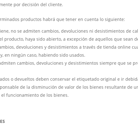
mente por decisión del cliente.
terminados productos habrá que tener en cuenta lo siguiente:
giene, no se admiten cambios, devoluciones ni desistimientos de cal
el producto, haya sido abierto, a excepción de aquellos que sean d
ambios, devoluciones y desistimientos a través de tienda online cu
r y, en ningún caso, habiendo sido usados.
lo admiten cambios, devoluciones y desistimientos siempre que se p
iados o devueltos deben conservar el etiquetado original e ir deb
esponsable de la disminución de valor de los bienes resultante de u
 y el funcionamiento de los bienes.
ES