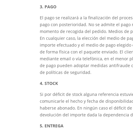
3. PAGO
El pago se realizará a la finalización del pro
pago con posterioridad. No se admite el pago 
momento de recogida del pedido. Medios de p
En cualquier caso, la elección del medio de pa
importe efectuado y el medio de pago elegido 
de forma física con el paquete enviado. El clie
mediante email o vía telefónica, en el menor 
de pago pueden adoptar medidas antifraude que
de políticas de seguridad.
4. STOCK
Si por déficit de stock alguna referencia est
comunicarle el hecho y fecha de disponibilida
haberse abonado. En ningún caso el déficit de 
devolución del importe dada la dependencia de
5. ENTREGA