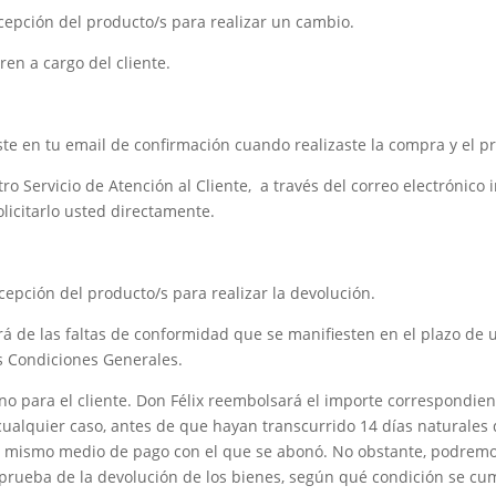
epción del producto/s para realizar un cambio.
ren a cargo del cliente.
biste en tu email de confirmación cuando realizaste la compra y el 
ro Servicio de Atención al Cliente, a través del correo electrónico
icitarlo usted directamente.
epción del producto/s para realizar la devolución.
rá de las faltas de conformidad que se manifiesten en el plazo de 
as Condiciones Generales.
no para el cliente. Don Félix reembolsará el importe correspondien
n cualquier caso, antes de que hayan transcurrido 14 días naturale
 el mismo medio de pago con el que se abonó. No obstante, podrem
prueba de la devolución de los bienes, según qué condición se cu