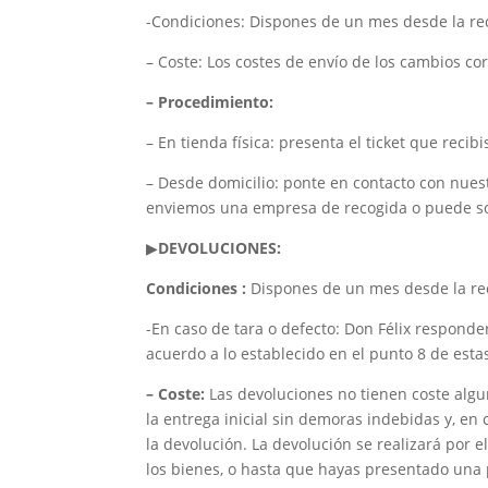
-Condiciones: Dispones de un mes desde la rec
– Coste: Los costes de envío de los cambios cor
– Procedimiento:
– En tienda física: presenta el ticket que reci
– Desde domicilio: ponte en contacto con nuest
enviemos una empresa de recogida o puede sol
▶
DEVOLUCIONES:
Condiciones :
Dispones de un mes desde la rec
-En caso de tara o defecto: Don Félix responde
acuerdo a lo establecido en el punto 8 de est
– Coste:
Las devoluciones no tienen coste algu
la entrega inicial sin demoras indebidas y, e
la devolución. La devolución se realizará por
los bienes, o hasta que hayas presentado una 