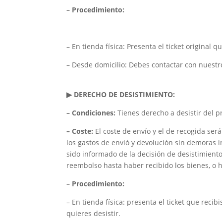
– Procedimiento:
– En tienda física: Presenta el ticket original 
– Desde domicilio: Debes contactar con nuestro
▶ DERECHO DE DESISTIMIENTO:
– Condiciones:
Tienes derecho a desistir del p
– Coste:
El coste de envío y el de recogida será
los gastos de envió y devolución sin demoras 
sido informado de la decisión de desistimient
reembolso hasta haber recibido los bienes, o
– Procedimiento:
– En tienda física: presenta el ticket que rec
quieres desistir.