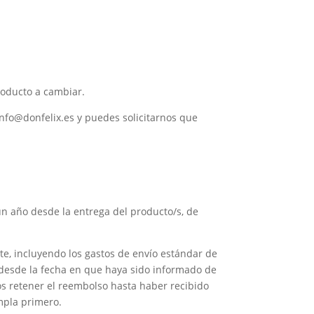
producto a cambiar.
 info@donfelix.es y puedes solicitarnos que
un año desde la entrega del producto/s, de
te, incluyendo los gastos de envío estándar de
s desde la fecha en que haya sido informado de
os retener el reembolso hasta haber recibido
mpla primero.