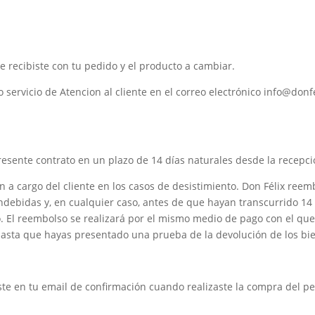
que recibiste con tu pedido y el producto a cambiar.
 servicio de Atencion al cliente en el correo electrónico info@donfe
resente contrato en un plazo de 14 días naturales desde la recepció
n a cargo del cliente en los casos de desistimiento. Don Félix reem
indebidas y, en cualquier caso, antes de que hayan transcurrido 14
o. El reembolso se realizará por el mismo medio de pago con el qu
 hasta que hayas presentado una prueba de la devolución de los bi
ibiste en tu email de confirmación cuando realizaste la compra del 