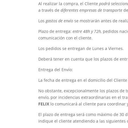
Al realizar la compra, el Cliente
podrá seleccion
a través de
diferentes empresas de transporte
de
Los
gastos de envío
se mostrarán antes de reali
Plazo de entrega:
entre 48h y 72h,
pedidos nacio
comunicación con el cliente.
Los pedidos se entregan de Lunes a Viernes.
Deberá tener en cuenta que los plazos de entre
Entrega del Envío:
La fecha de entrega en el domicilio del Client
No obstante, excepcionalmente los plazos de t
envío, por incidencias extraordinarias en el tr
FELIX
lo comunicará al cliente para coordinar y
El plazo de entrega será como máximo de 30 día
indique el cliente atendiendo a las siguientes c