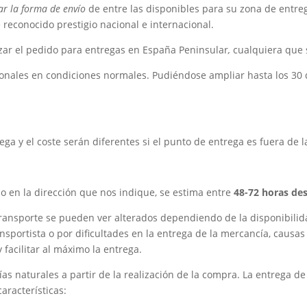
ar la forma de envío
de entre las disponibles para su zona de entre
 reconocido prestigio nacional e internacional.
zar el pedido para entregas en España Peninsular
,
cualquiera que 
nales en condiciones normales. Pudiéndose ampliar hasta los 30 
ga y el coste serán diferentes si el punto de entrega es fuera de 
e o en la dirección que nos indique, se estima entre
48-72 horas des
ransporte se pueden ver alterados dependiendo de la disponibilid
ansportista o por dificultades en la entrega de la mercancía, causa
 facilitar al máximo la entrega.
s naturales a partir de la realización de la compra. La entrega de 
aracterísticas: