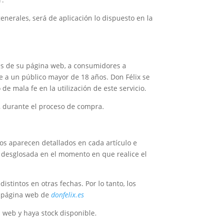
enerales, será de aplicación lo dispuesto en la
vés de su página web, a consumidores a
e a un público mayor de 18 años. Don Félix se
de mala fe en la utilización de este servicio.
, durante el proceso de compra.
ios aparecen detallados en cada artículo e
ra desglosada en el momento en que realice el
istintos en otras fechas. Por lo tanto, los
la página web de
donfelix.es
 web y haya stock disponible.