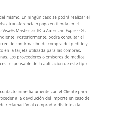
 del mismo. En ningún caso se podrá realizar el
so, transferencia o pago en tienda en el
to Visa®, Mastercard® o American Express® .
ndiente. Posteriormente, podrá consultar el
correo de confirmación de compra del pedido y
o en la tarjeta utilizada para las compras,
tunas. Los proveedores o emisores de medios
es responsable de la aplicación de este tipo
n contacto inmediatamente con el Cliente para
roceder a la devolución del importe en caso de
 de reclamación al comprador distinto a la