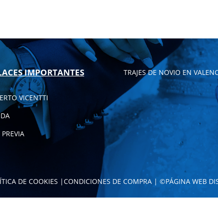
LACES IMPORTANTES
TRAJES DE NOVIO EN VALENC
ERTO VICENTTI
NDA
 PREVIA
ÍTICA DE COOKIES
|
CONDICIONES DE COMPRA
| ©
PÁGINA WEB DI