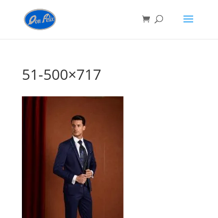
51-500×717