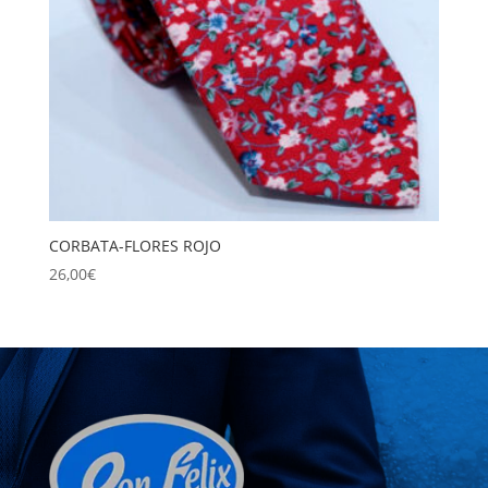
CORBATA-FLORES ROJO
26,00
€