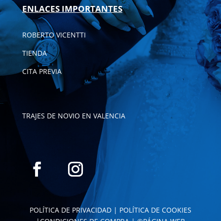
ENLACES IMPORTANTES
ROBERTO VICENTTI
TIENDA
CITA PREVIA
TRAJES DE NOVIO EN VALENCIA
POLÍTICA DE PRIVACIDAD
|
POLÍTICA DE COOKIES