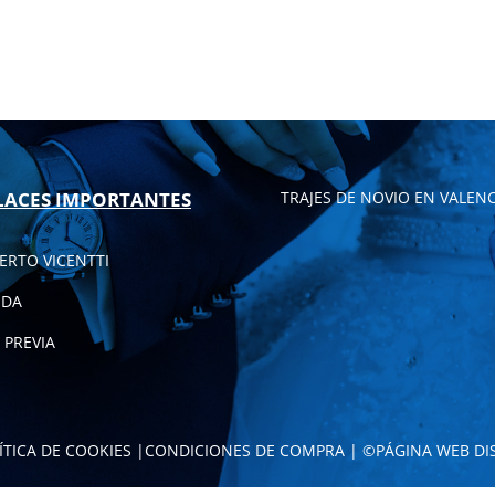
LACES IMPORTANTES
TRAJES DE NOVIO EN VALENC
ERTO VICENTTI
NDA
 PREVIA
ÍTICA DE COOKIES
|
CONDICIONES DE COMPRA
| ©
PÁGINA WEB DI