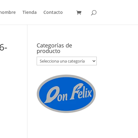
 hombre
Tienda
Contacto
6-
Categorías de
producto