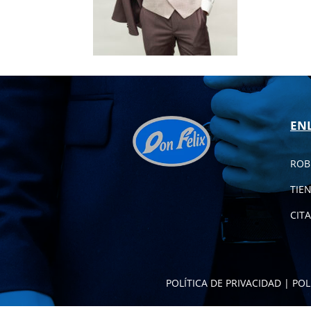
EN
ROB
TIE
CITA
POLÍTICA DE PRIVACIDAD
|
POL