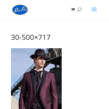
30-500×717