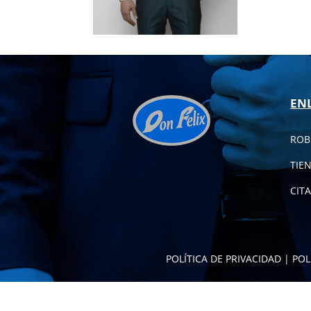
EN
ROB
TIE
CITA
POLÍTICA DE PRIVACIDAD
|
POL