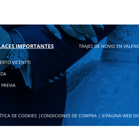
LACES IMPORTANTES
TRAJES DE NOVIO EN VALENC
ERTO VICENTTI
NDA
 PREVIA
ÍTICA DE COOKIES
|
CONDICIONES DE COMPRA
| ©
PÁGINA WEB DI