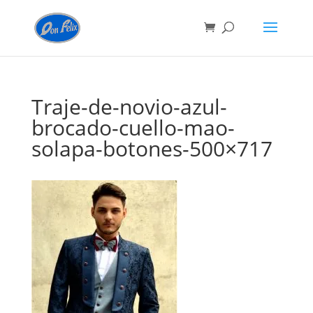
Traje-de-novio-azul-
brocado-cuello-mao-
solapa-botones-500×717