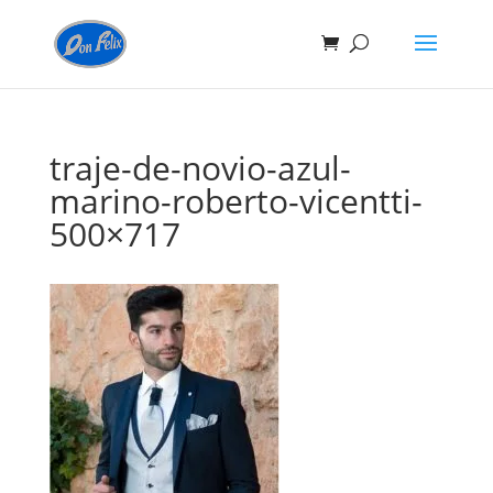
traje-de-novio-azul-
marino-roberto-vicentti-
500×717