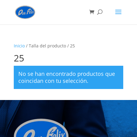
Inicio
/ Talla del producto / 25
25
No se han encontrado productos que
coincidan con tu selección.