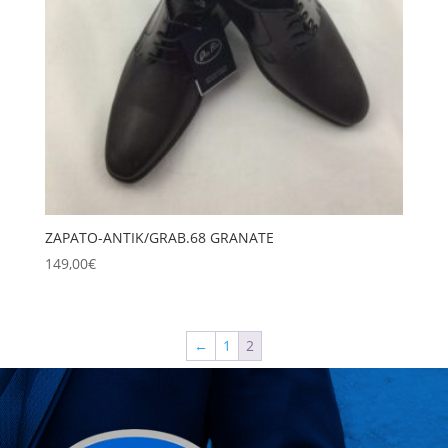
ZAPATO-ANTIK/GRAB.68 GRANATE
149,00
€
←
1
2