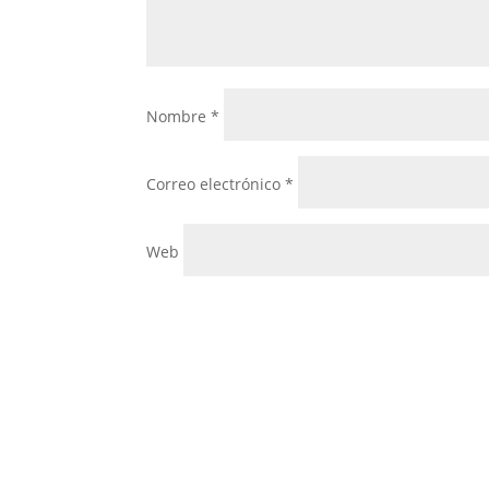
Nombre
*
Correo electrónico
*
Web