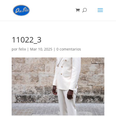
11022_3
por
felix
|
Mar 10, 2025
|
0 comentarios