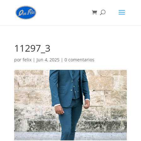
11297_3
por
felix
|
Jun 4, 2025
|
0 comentarios