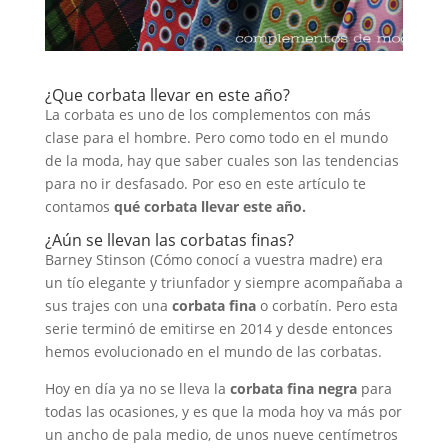
¿Que corbata llevar en este año?
La corbata es uno de los complementos con más
clase para el hombre. Pero como todo en el mundo
de la moda, hay que saber cuales son las tendencias
para no ir desfasado. Por eso en este artículo te
contamos
qué corbata llevar este año.
¿Aún se llevan las corbatas finas?
Barney Stinson (Cómo conocí a vuestra madre) era
un tío elegante y triunfador y siempre acompañaba a
sus trajes con una
corbata fina
o corbatín. Pero esta
serie terminó de emitirse en 2014 y desde entonces
hemos evolucionado en el mundo de las corbatas.
Hoy en día ya no se lleva la
corbata fina negra
para
todas las ocasiones, y es que la moda hoy va más por
un ancho de pala medio, de unos nueve centímetros